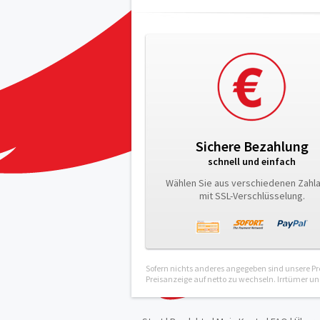
Sichere Bezahlung
schnell und einfach
Wählen Sie aus verschiedenen Zahl
mit SSL-Verschlüsselung.
Sofern nichts anderes angegeben sind unsere Pre
Preisanzeige auf netto zu wechseln. Irrtümer 