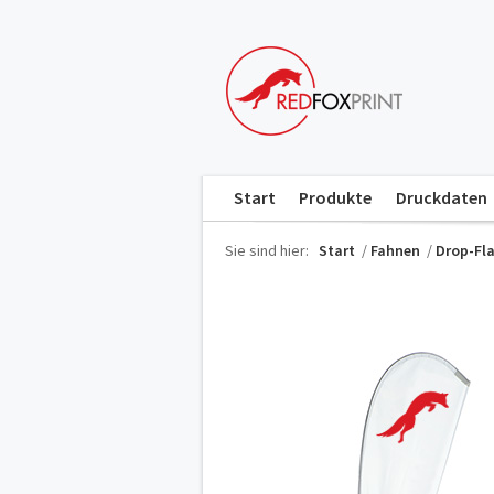
Start
Produkte
Druckdaten
Sie sind hier:
Start
/
Fahnen
/
Drop-Fl