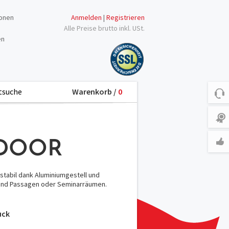
ionen
Anmelden
|
Registrieren
Alle Preise brutto inkl. USt.
en
Warenkorb /
0
NDOOR
 stabil dank Aluminiumgestell und
n und Passagen oder Seminarräumen.
uck