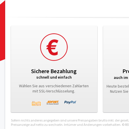
Sichere Bezahlung
Pr
schnell und einfach
auch im 
Wählen Sie aus verschiedenen Zahlarten
Heute bestel
mit SSL-Verschlüsselung.
Nutzen Sie
Sofern nichts anderes angegeben sind unsere Preisangaben brutto inkl. der gese
Preisanzeige auf netto zu wechseln. Irrtümer und Änderungen vorbehalten. © R