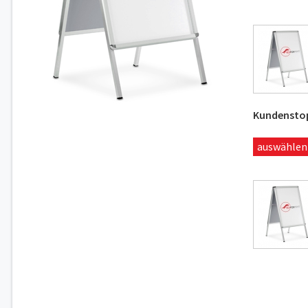
Kundenstop
auswählen